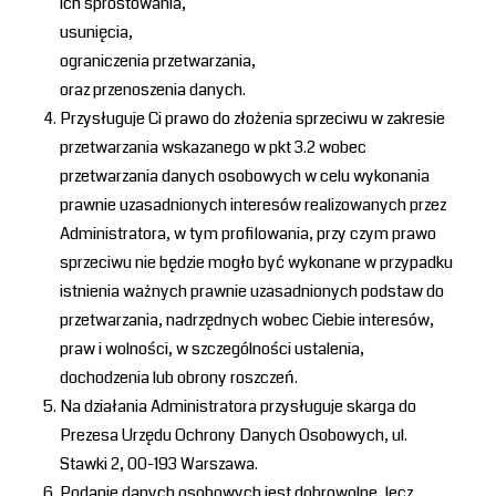
ich sprostowania,
usunięcia,
ograniczenia przetwarzania,
oraz przenoszenia danych.
Przysługuje Ci prawo do złożenia sprzeciwu w zakresie
przetwarzania wskazanego w pkt 3.2 wobec
przetwarzania danych osobowych w celu wykonania
prawnie uzasadnionych interesów realizowanych przez
Administratora, w tym profilowania, przy czym prawo
sprzeciwu nie będzie mogło być wykonane w przypadku
istnienia ważnych prawnie uzasadnionych podstaw do
przetwarzania, nadrzędnych wobec Ciebie interesów,
praw i wolności, w szczególności ustalenia,
dochodzenia lub obrony roszczeń.
Na działania Administratora przysługuje skarga do
Prezesa Urzędu Ochrony Danych Osobowych, ul.
Stawki 2, 00-193 Warszawa.
Podanie danych osobowych jest dobrowolne, lecz