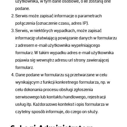
użytkownika, w tym dane osobowe, o ile zostaną one
podane.
Serwis może zapisać informacje o parametrach
połączenia (oznaczenie czasu, adres IP).
Serwis, w niektórych wypadkach, może zapisać
informację ułatwiającą powiązanie danych w formularzu
z adresem e-mail użytkownika wypełniającego
formularz. W takim wypadku adres e-mail użytkownika
pojawia się wewnątrz adresu url strony zawierającej
formularz.
Dane podane w formularzu są przetwarzane w celu
wynikającym z funkcji konkretnego formularza, np. w
celu dokonania procesu obsługi zgłoszenia
serwisowego lub kontaktu handlowego, rejestracji
usług itp. Każdorazowo kontekst i opis formularza w
czytelny sposób informuje, do czego on służy.