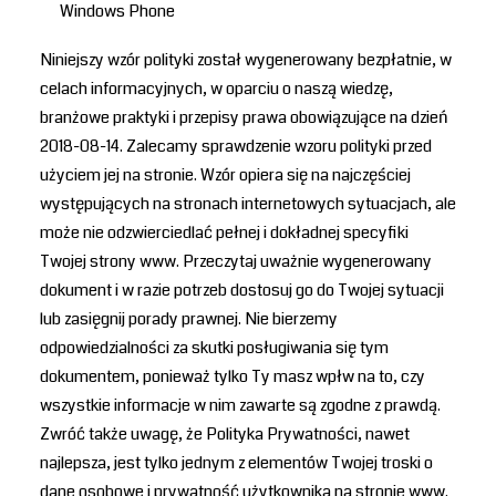
Windows Phone
Niniejszy wzór polityki został wygenerowany bezpłatnie, w
celach informacyjnych, w oparciu o naszą wiedzę,
branżowe praktyki i przepisy prawa obowiązujące na dzień
2018-08-14. Zalecamy sprawdzenie wzoru polityki przed
użyciem jej na stronie. Wzór opiera się na najczęściej
występujących na stronach internetowych sytuacjach, ale
może nie odzwierciedlać pełnej i dokładnej specyfiki
Twojej strony www. Przeczytaj uważnie wygenerowany
dokument i w razie potrzeb dostosuj go do Twojej sytuacji
lub zasięgnij porady prawnej. Nie bierzemy
odpowiedzialności za skutki posługiwania się tym
dokumentem, ponieważ tylko Ty masz wpłw na to, czy
wszystkie informacje w nim zawarte są zgodne z prawdą.
Zwróć także uwagę, że Polityka Prywatności, nawet
najlepsza, jest tylko jednym z elementów Twojej troski o
dane osobowe i prywatność użytkownika na stronie www.