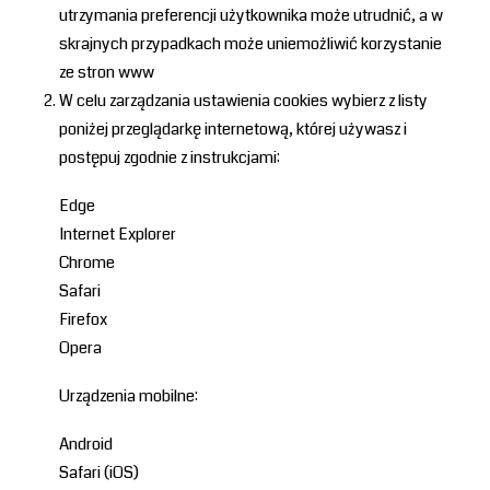
utrzymania preferencji użytkownika może utrudnić, a w
skrajnych przypadkach może uniemożliwić korzystanie
ze stron www
W celu zarządzania ustawienia cookies wybierz z listy
poniżej przeglądarkę internetową, której używasz i
postępuj zgodnie z instrukcjami:
Edge
Internet Explorer
Chrome
Safari
Firefox
Opera
Urządzenia mobilne:
Android
Safari (iOS)