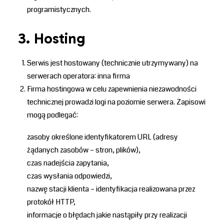
programistycznych.
3. Hosting
Serwis jest hostowany (technicznie utrzymywany) na
serwerach operatora: inna firma
Firma hostingowa w celu zapewnienia niezawodności
technicznej prowadzi logi na poziomie serwera. Zapisowi
mogą podlegać:
zasoby określone identyfikatorem URL (adresy
żądanych zasobów – stron, plików),
czas nadejścia zapytania,
czas wysłania odpowiedzi,
nazwę stacji klienta – identyfikacja realizowana przez
protokół HTTP,
informacje o błędach jakie nastąpiły przy realizacji