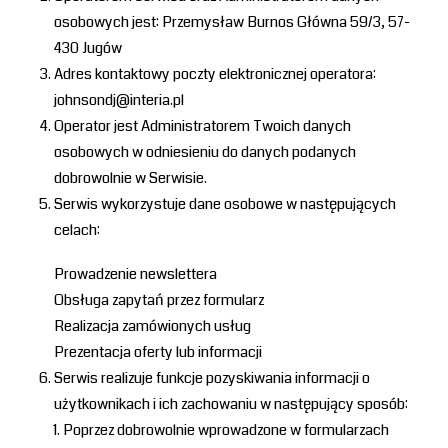
osobowych jest: Przemysław Burnos Główna 59/3, 57-
430 Jugów
Adres kontaktowy poczty elektronicznej operatora:
johnsondj@interia.pl
Operator jest Administratorem Twoich danych
osobowych w odniesieniu do danych podanych
dobrowolnie w Serwisie.
Serwis wykorzystuje dane osobowe w następujących
celach:
Prowadzenie newslettera
Obsługa zapytań przez formularz
Realizacja zamówionych usług
Prezentacja oferty lub informacji
Serwis realizuje funkcje pozyskiwania informacji o
użytkownikach i ich zachowaniu w następujący sposób:
Poprzez dobrowolnie wprowadzone w formularzach